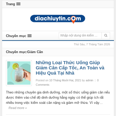
Trang
Chuyên mục
Thứ Sáu, 7 Tháng Tám 2026
Chuyên mục:Giảm Cân
Những Loại Thức Uống Giúp
Giảm Cân Cấp Tốc, An Toàn và
Hiệu Quả Tại Nhà
Posted on
10 Tháng Mười Hai, 2021
by
admin
|
0
Comments
Theo những chuyên gia dinh dưỡng, một số thức uống giảm cân nếu
được thêm vào chế độ dinh dưỡng hằng ngày có thể giúp ích rất
nhiều trong việc kiểm soát cân nặng và giảm mỡ thừa. Vì vậy…
Read more »