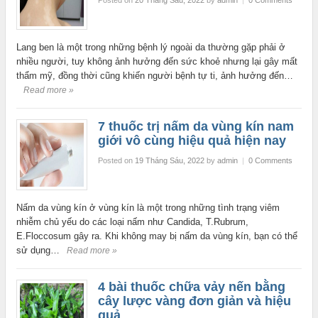
Lang ben là một trong những bệnh lý ngoài da thường gặp phải ở
nhiều người, tuy không ảnh hưởng đến sức khoẻ nhưng lại gây mất
thẩm mỹ, đồng thời cũng khiến người bệnh tự ti, ảnh hưởng đến…
Read more »
7 thuốc trị nấm da vùng kín nam
giới vô cùng hiệu quả hiện nay
Posted on
19 Tháng Sáu, 2022
by
admin
|
0 Comments
Nấm da vùng kín ở vùng kín là một trong những tình trạng viêm
nhiễm chủ yếu do các loại nấm như Candida, T.Rubrum,
E.Floccosum gây ra. Khi không may bị nấm da vùng kín, bạn có thể
sử dụng…
Read more »
4 bài thuốc chữa vảy nến bằng
cây lược vàng đơn giản và hiệu
quả