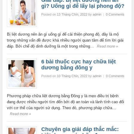
gì? Uống gì để lấy lại phong độ?
Posted on
13 Tháng Chín, 2022
by
admin
|
0 Comments
Bị liệt dương nên ăn gì uống gì để cải thiện phong độ, đây là mộ
trong những vấn đề được khá nhiều người quan tâm để tìm lời giải
đáp. Bởi chế độ dinh dưỡng là một trong những…
Read more »
6 bài thuốc cực hay chữa liệt
dương bằng đông y
Posted on
10 Tháng Chín, 2022
by
admin
|
0 Comments
Phương pháp chữa liệt dương bằng Đông y là mẹo điều trị bệnh
đang được nhiều người tìm đến bởi độ an toàn và lành tính cao đối
với cơ thể của người sử dụng. Theo đó, phương pháp chữa…
Read more »
Chuyên gia giải đáp thắc mắc: