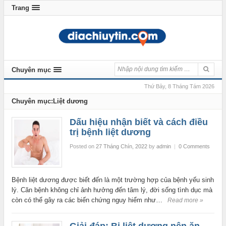
Trang
Chuyên mục
Thứ Bảy, 8 Tháng Tám 2026
Chuyên mục:Liệt dương
Dấu hiệu nhận biết và cách điều
trị bệnh liệt dương
Posted on
27 Tháng Chín, 2022
by
admin
|
0 Comments
Bệnh liệt dương được biết đến là một trường hợp của bệnh yếu sinh
lý. Căn bệnh không chỉ ảnh hưởng đến tâm lý, đời sống tình dục mà
còn có thể gây ra các biến chứng nguy hiểm như…
Read more »
Giải đáp: Bị liệt dương nên ăn