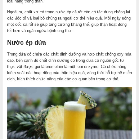
loại nặng trong thận.
Ngoài ra, chất xơ có trong nước ép cà rốt còn có tác dụng chống lại
các độc tố và loại bỏ chúng ra ngoài cơ thể hiệu quả. Mỗi ngày uống
một cốc cà rốt sẽ giúp tăng cường kháng thể, giúp thận hoạt động
tốt hơn và ngăn ngừa bệnh ung thư.
Nước ép dứa
Trong dứa có chứa các chất dinh dưỡng và hợp chất chống oxy hóa
cao, bên cạnh đó chất dinh dưỡng có trong dứa có nguồn gốc từ
thực vật được gọi là bromelain là một loại enzyme. Có chức năng
kiểm soát các hoạt động của thận hiệu quả, đồng thời hỗ trợ hệ miễn
dịch, kích thích chức năng của các cơ quan bên trong cơ thể.