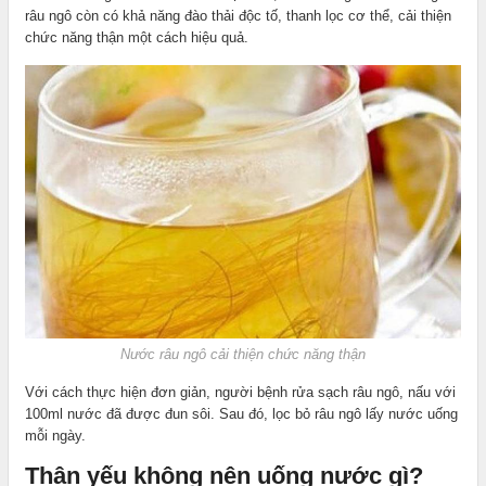
râu ngô còn có khả năng đào thải độc tố, thanh lọc cơ thể, cải thiện
chức năng thận một cách hiệu quả.
Nước râu ngô cải thiện chức năng thận
Với cách thực hiện đơn giản, người bệnh rửa sạch râu ngô, nấu với
100ml nước đã được đun sôi. Sau đó, lọc bỏ râu ngô lấy nước uống
mỗi ngày.
Thận yếu không nên uống nước gì?