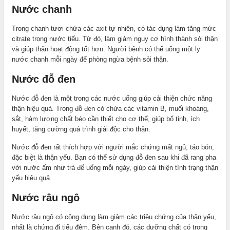
Nước chanh
Trong chanh tươi chứa các axit tự nhiên, có tác dụng làm tăng mức
citrate trong nước tiểu. Từ đó, làm giảm nguy cơ hình thành sỏi thận
và giúp thận hoạt động tốt hơn. Người bệnh có thể uống một ly
nước chanh mỗi ngày để phòng ngừa bệnh sỏi thận.
Nước đỗ đen
Nước đỗ đen là một trong các nước uống giúp cải thiện chức năng
thận hiệu quả. Trong đỗ đen có chứa các vitamin B, muối khoáng,
sắt, hàm lượng chất béo cần thiết cho cơ thể, giúp bổ tinh, ích
huyết, tăng cường quá trình giải độc cho thận.
Nước đỗ đen rất thích hợp với người mắc chứng mất ngủ, táo bón,
đặc biệt là thận yếu. Bạn có thể sử dụng đỗ đen sau khi đã rang pha
với nước ấm như trà để uống mỗi ngày, giúp cải thiện tình trạng thận
yếu hiệu quả.
Nước râu ngô
Nước râu ngô có công dụng làm giảm các triệu chứng của thận yếu,
nhất là chứng đi tiểu đêm. Bên cạnh đó, các dưỡng chất có trong