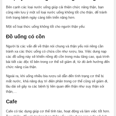
Bên cạnh các loại nước uống giúp cải thiện chức năng thận, bạn
cũng nên lưu ý một số loại nước uống không tốt cho thận, để tránh
tình trạng bệnh ngày càng tiến triển nặng hơn.
Một số loại thức uống không tốt cho người thận yếu:
Đồ uống có cồn
Người bị các vấn đề về thận nói chung và thận yếu nói riêng cần
tránh xa các thức uống có chứa cồn như rượu, bia. Việc dung nạp
các đồ uống này sẽ khiến nồng độ cồn trong máu tăng cao, quá trình
bài tiết các độc tố bên trong cơ thể sẽ giảm đi, từ đó ảnh hưởng đến
chức năng của thận.
Ngoài ra, khi uống nhiều bia rượu sẽ dẫn đến tình trạng cơ thể bị
mất nước, khả năng duy trì điện phân trong cơ thể cũng sẽ giảm đi,
lâu dài sẽ gây ra các bệnh lý liên quan đến thận như suy thận sỏi
thận,…
Cafe
Cafe có tác dụng giúp cơ thể tỉnh táo, hoạt động và làm việc tốt hơn.