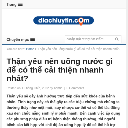
Trang
Chuyên mục
You are here:
Home
Thận yếu nên uống nước gì để có thể cải thiện nhanh nhất?
Thận yếu nên uống nước gì
để có thể cải thiện nhanh
nhất?
Posted on
1 Tháng Chín, 2022
by
admin
|
0 Comments
Thận yếu sẽ gây ảnh hưởng trực tiếp đến sức khỏe của bệnh
nhân. Tình trạng này có thể gây ra các triệu chứng mà chúng ta
thường thấy như mệt mỏi, suy nhược cơ thể và có thể tác động
xấu đến chức năng sinh lý ở phái mạnh. Bên cạnh việc áp dụng
các phương pháp điều trị bệnh thận thông thường, thì người
bệnh cần kết hợp với chế độ ăn uống hợp lý để có thể hỗ trợ