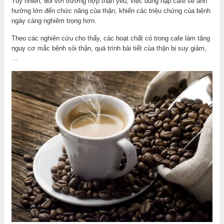
Tuy nhiên, đối với trường hợp thận yếu, việc dung nạp cafe sẽ ảnh
hưởng lớn đến chức năng của thận, khiến các triệu chứng của bệnh
ngày càng nghiêm trọng hơn.
Theo các nghiên cứu cho thấy, các hoạt chất có trong cafe làm tăng
nguy cơ mắc bệnh sỏi thận, quá trình bài tiết của thận bị suy giảm,
…