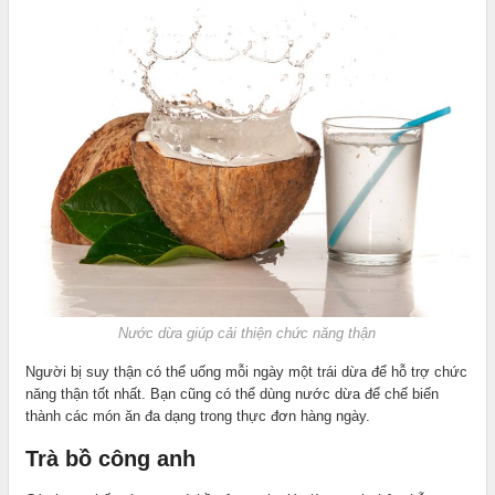
Nước dừa giúp cải thiện chức năng thận
Người bị suy thận có thể uống mỗi ngày một trái dừa để hỗ trợ chức
năng thận tốt nhất. Bạn cũng có thể dùng nước dừa để chế biến
thành các món ăn đa dạng trong thực đơn hàng ngày.
Trà bồ công anh