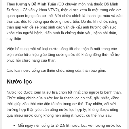
Theo
lương y Đỗ Minh Tuấn
(GĐ chuyên môn nhà thuốc Đỗ Minh
Đường – Cố vấn y khoa VTV2), thận được xem là một trong các cơ
quan quan trọng của cơ thể. Với chức chính là thanh lọc máu và đào
thải các độc tố thông qua đường nước tiểu. Do đó, khi chức năng
thận gặp vấn đề sẽ phát sinh các vấn đề xấu ảnh hưởng đến sức
khỏe của người bệnh, điển hình là chứng thận yếu, bệnh sỏi thận,
suy thận.
Việc bổ sung một số loại nước uống tốt cho thận là một trong các
biện pháp hữu hiệu giúp tăng cường sức đề kháng đồng thời hỗ trợ
phục hồi chức năng của thận.
Các loại nước uống cải thiện chức năng của thận bao gồm:
Nước lọc
Nước lọc được xem là sự lựa chọn tốt nhất cho người bị bệnh thận.
Chức năng chính của nước lọc là thanh lọc cơ thể, giải nhiệt, đồng
thời giúp đào thải các độc tố bên trong cơ thể. Tuy nhiên, đối với
trường hợp thận yếu cần uống nước lọc hợp lý, không được uống
quá nhiều nước cũng không nên uống ít nước, cụ thể như sau:
Mỗi ngày nên uống từ 2- 2,5 lít nước lọc, với lượng nước lọc