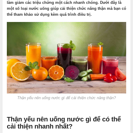
làm giảm các triệu chứng một cách nhanh chóng. Dưới đây là
một số loại nước uống giúp cải thiện chức năng thận mà bạn có
thể tham khảo sử dụng kèm quá trình điều trị.
Thận yếu nên uống nước gì để cải thiện chức năng thận?
Thận yếu nên uống nước gì để có thể
cải thiện nhanh nhất?