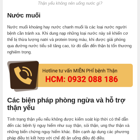
Thận yếu không nên uống nước gì?
Nước muối
Nước muối khoáng hay nước chanh muối là các loại nước người
bệnh cần tránh xa. Khi dung nạp những loại nước này sẽ khiến cơ
thể bị thừa lượng natri và protein trong máu, khi được giải phóng
qua đường nước tiểu sẽ tăng cao, từ đó dẫn đến thận bị tổn thương
nghiêm trọng.
Các biện pháp phòng ngừa và hỗ trợ
thận yếu
Tình trạng thận yếu nếu không được kiểm soát kịp thời có thể dẫn
đến các bệnh lý nguy hiểm như suy thận, sỏi thận, ung thư thận và
những biến chứng nguy hiểm khác. Bên cạnh áp dụng các phương
pháp điều trị kết hợp với chế độ ăn uống điều độ điều.