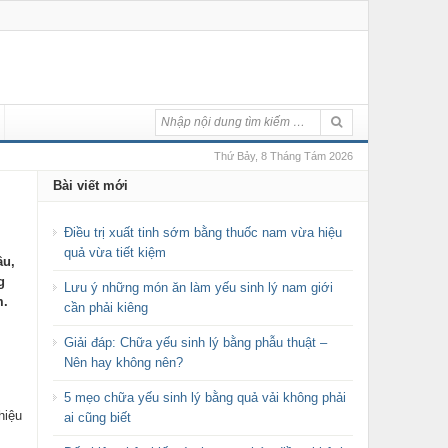
Thứ Bảy, 8 Tháng Tám 2026
Bài viết mới
Điều trị xuất tinh sớm bằng thuốc nam vừa hiệu
quả vừa tiết kiệm
ầu,
g
Lưu ý những món ăn làm yếu sinh lý nam giới
m.
cần phải kiêng
Giải đáp: Chữa yếu sinh lý bằng phẫu thuật –
Nên hay không nên?
5 mẹo chữa yếu sinh lý bằng quả vải không phải
hiệu
ai cũng biết