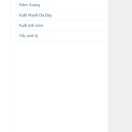
Viêm Xoang
Xuất Huyết Dạ Dày
Xuất tinh sớm
Yếu sinh lý