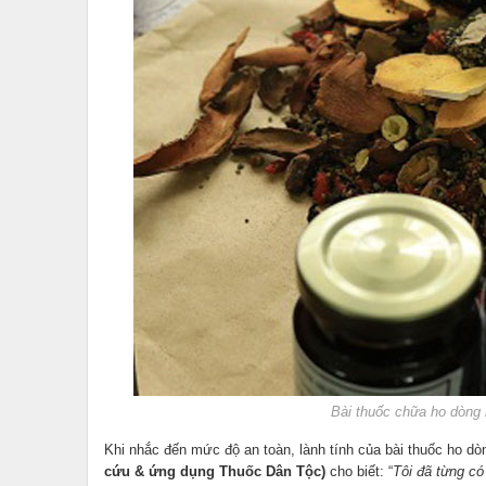
Bài thuốc chữa ho dòng
Khi nhắc đến mức độ an toàn, lành tính của bài thuốc ho d
cứu & ứng dụng Thuốc Dân Tộc)
cho biết: “
Tôi đã từng c