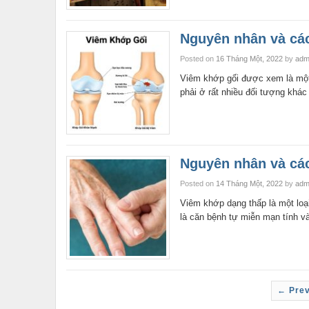
Nguyên nhân và các
Posted on
16 Tháng Một, 2022
by
adm
Viêm khớp gối được xem là một
phải ở rất nhiều đối tượng khá
Nguyên nhân và các
Posted on
14 Tháng Một, 2022
by
adm
Viêm khớp dạng thấp là một loại
là căn bệnh tự miễn mạn tính v
← Prev