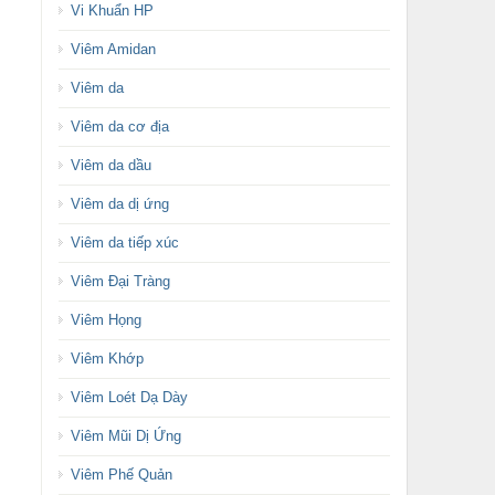
Vi Khuẩn HP
Viêm Amidan
Viêm da
Viêm da cơ địa
Viêm da dầu
Viêm da dị ứng
Viêm da tiếp xúc
Viêm Đại Tràng
Viêm Họng
Viêm Khớp
Viêm Loét Dạ Dày
Viêm Mũi Dị Ứng
Viêm Phế Quản