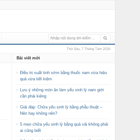
Thứ Sáu, 7 Tháng Tám 2026
Bài viết mới
Điều trị xuất tinh sớm bằng thuốc nam vừa hiệu
quả vừa tiết kiệm
i
Lưu ý những món ăn làm yếu sinh lý nam giới
cần phải kiêng
Giải đáp: Chữa yếu sinh lý bằng phẫu thuật –
Nên hay không nên?
5 mẹo chữa yếu sinh lý bằng quả vải không phải
ai cũng biết