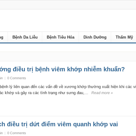
ng
Bệnh Da Liễu
Bệnh Tiêu Hóa
Dinh Dưỡng
Thẩm Mỹ
ớng điều trị bệnh viêm khớp nhiễm khuẩn?
in
|
0 Comments
ệnh lý liên quan đến các vấn đề về xương khớp thường xuất hiện khi các v
ác khớp và gây ra các tình trạng như sưng đau,…
Read more »
h điều trị dứt điểm viêm quanh khớp vai
in
|
0 Comments