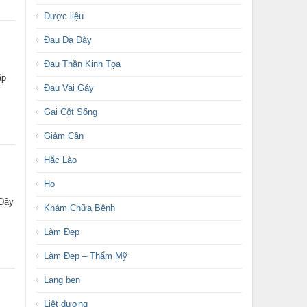
Dược liệu
Đau Dạ Dày
Đau Thần Kinh Tọa
ặp
Đau Vai Gáy
Gai Cột Sống
Giảm Cân
Hắc Lào
Ho
 Đây
Khám Chữa Bệnh
Làm Đẹp
Làm Đẹp – Thẩm Mỹ
Lang ben
Liệt dương