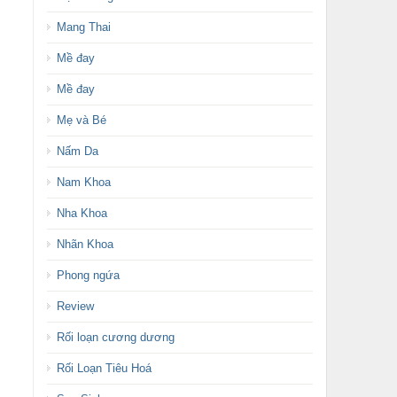
Mang Thai
Mề đay
Mề đay
Mẹ và Bé
Nấm Da
Nam Khoa
Nha Khoa
Nhãn Khoa
Phong ngứa
Review
Rối loạn cương dương
Rối Loạn Tiêu Hoá